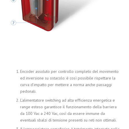
Encoder assoluto per controllo completo del movimento
ed inversione su ostacolo: è così possibile rispettare la
curva d’impatto per mettere a norma anche passaggi
pedonali.
L’alimentatore switching ad alta efficienza energetica e
range esteso garantisce il funzionamento della barriera
da 100 Vac a 240 Vac, così da essere immune da
eventuali sbalzi di tensione presenti su reti non ottimali.
Il lampeggiatore semaforico è totalmente integrato nella