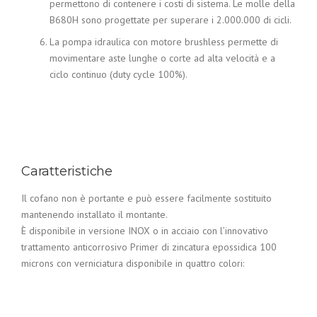
permettono di contenere i costi di sistema. Le molle della
B680H sono progettate per superare i 2.000.000 di cicli.
La pompa idraulica con motore brushless permette di
movimentare aste lunghe o corte ad alta velocità e a
ciclo continuo (duty cycle 100%).
Caratteristiche
Il cofano non è portante e può essere facilmente sostituito
mantenendo installato il montante.
È disponibile in versione INOX o in acciaio con l’innovativo
trattamento anticorrosivo Primer di zincatura epossidica 100
microns con verniciatura disponibile in quattro colori: