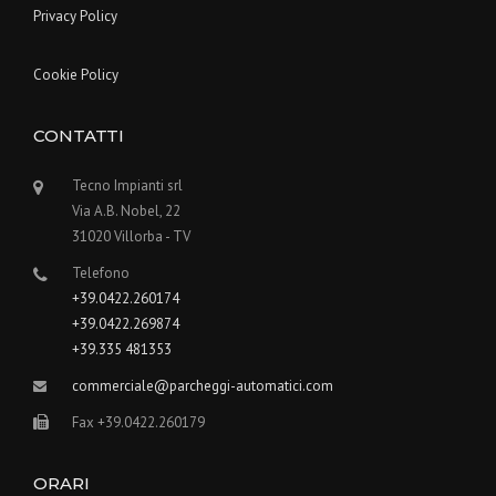
Privacy Policy
Cookie Policy
CONTATTI
Tecno Impianti srl
Via A.B. Nobel, 22
31020 Villorba - TV
Telefono
+39.0422.260174
+39.0422.269874
+39.335 481353
commerciale@parcheggi-automatici.com
Fax +39.0422.260179
ORARI