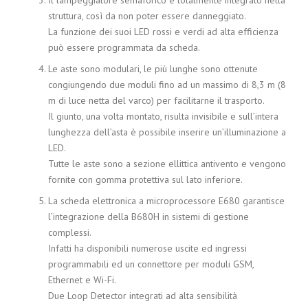
struttura, così da non poter essere danneggiato.
La funzione dei suoi LED rossi e verdi ad alta efficienza
può essere programmata da scheda.
Le aste sono modulari, le più lunghe sono ottenute
congiungendo due moduli fino ad un massimo di 8,3 m (8
m di luce netta del varco) per facilitarne il trasporto.
Il giunto, una volta montato, risulta invisibile e sull’intera
lunghezza dell’asta è possibile inserire un’illuminazione a
LED.
Tutte le aste sono a sezione ellittica antivento e vengono
fornite con gomma protettiva sul lato inferiore.
La scheda elettronica a microprocessore E680 garantisce
l’integrazione della B680H in sistemi di gestione
complessi.
Infatti ha disponibili numerose uscite ed ingressi
programmabili ed un connettore per moduli GSM,
Ethernet e Wi-Fi.
Due Loop Detector integrati ad alta sensibilità