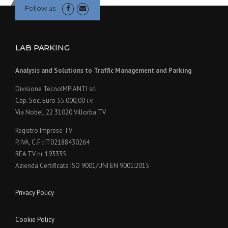
Follow us
LAB PARKING
Analysis and Solutions to Traffic Management and Parking
Divisione TecnoIMPIANTI srl
Cap. Soc. Euro 55.000,00 i.v.
Via Nobel, 22 31020 Villorba TV
Registro Imprese TV
P. IVA, C.F.: IT02188430264
REA TV nr. 193335
Azienda Certificata ISO 9001/UNI EN 9001:2015
Privacy Policy
Cookie Policy