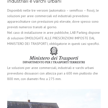
industriali e varchi urbani
Disponibili nelle tre versioni (automatico – semifisso – fisso), le
soluzioni per aree commerciali ed industriali prevedono
apparecchiature con prestazioni più elevate, dove spesso sono
previsti numerosi transiti al giorno.
Nel caso di installazione in aree pubbliche, LAB Parking dispone
di soluzioni OMOLOGATE ALLE PRESCRIZIONI IMPOSTE DAL
MINISTERO DEI TRASPORTI, obbligatorie in questi casi specifici.
Le soluzioni per aree commerciali, industriali e varchi urbani
prevedono dissuasori con altezza pari a 600 mm piuttosto che
800 mm, con diametri fino a 275 mm.