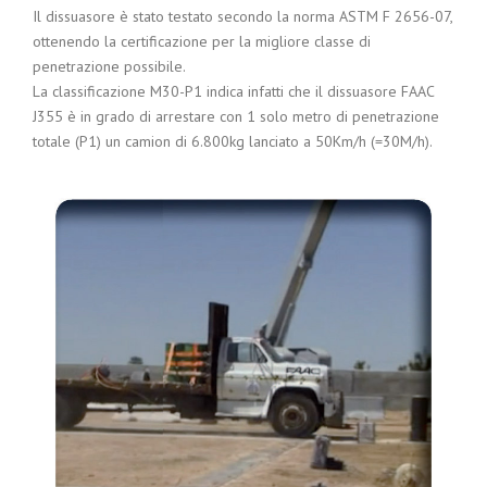
Il dissuasore è stato testato secondo la norma ASTM F 2656-07,
ottenendo la certificazione per la migliore classe di
penetrazione possibile.
La classificazione M30-P1 indica infatti che il dissuasore FAAC
J355 è in grado di arrestare con 1 solo metro di penetrazione
totale (P1) un camion di 6.800kg lanciato a 50Km/h (=30M/h).